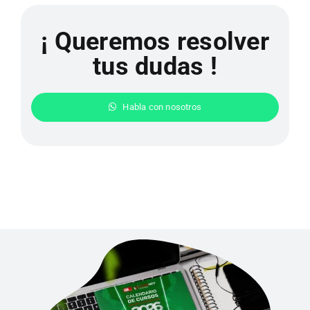
¡ Queremos resolver
tus dudas !
Habla con nosotros