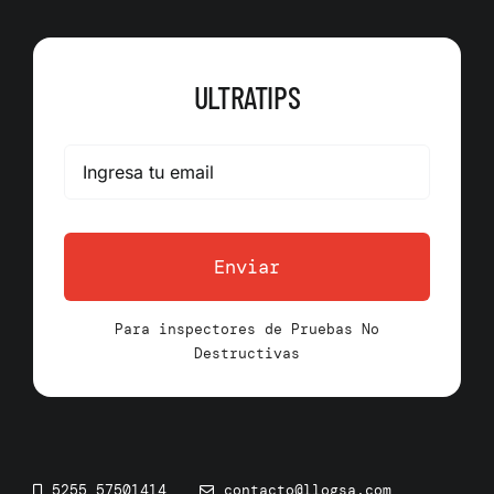
ULTRATIPS
Enviar
Para inspectores de Pruebas No
Destructivas
5255 57501414
contacto@llogsa.com