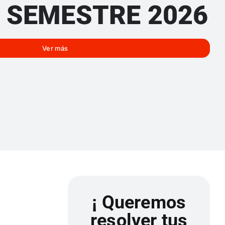
 SEMESTRE 2026
Ver más
¡ Queremos
resolver tus