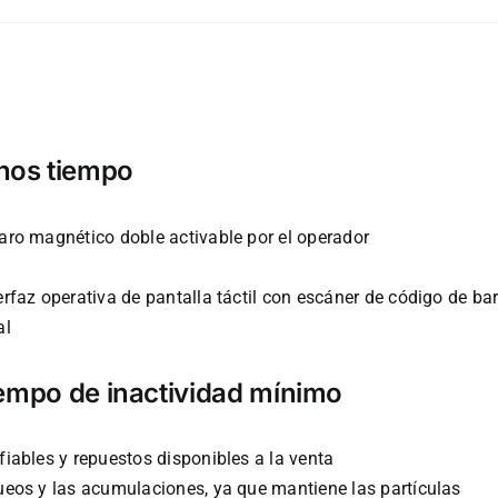
nos tiempo
aro magnético doble activable por el operador
rfaz operativa de pantalla táctil con escáner de código de ba
al
iempo de inactividad mínimo
iables y repuestos disponibles a la venta
ueos y las acumulaciones, ya que mantiene las partículas