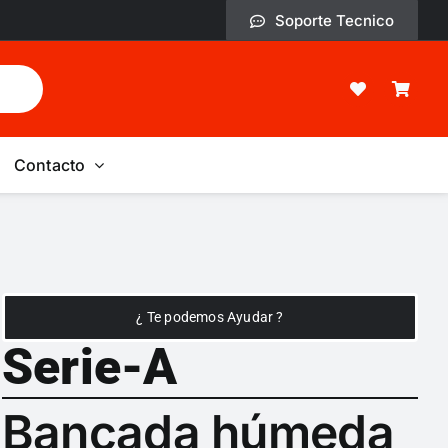
Soporte Tecnico
Contacto
¿ Te podemos Ayudar ?
Serie-A
Bancada húmeda