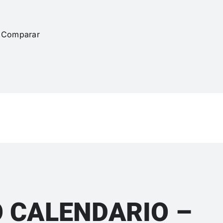
Comparar
 CALENDARIO –