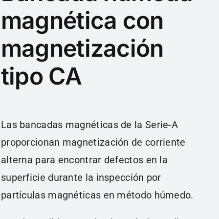
magnética con
magnetización
tipo CA
Las bancadas magnéticas de la Serie-A
proporcionan magnetización de corriente
alterna para encontrar defectos en la
superficie durante la inspección por
partículas magnéticas en método húmedo.