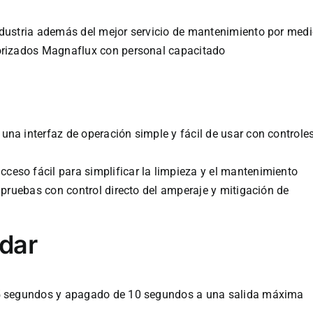
industria además del mejor servicio de mantenimiento por med
torizados Magnaflux con personal capacitado
una interfaz de operación simple y fácil de usar con controle
ceso fácil para simplificar la limpieza y el mantenimiento
s pruebas con control directo del amperaje y mitigación de
ndar
0,5 segundos y apagado de 10 segundos a una salida máxima