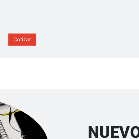
Cotizar
NUEVO