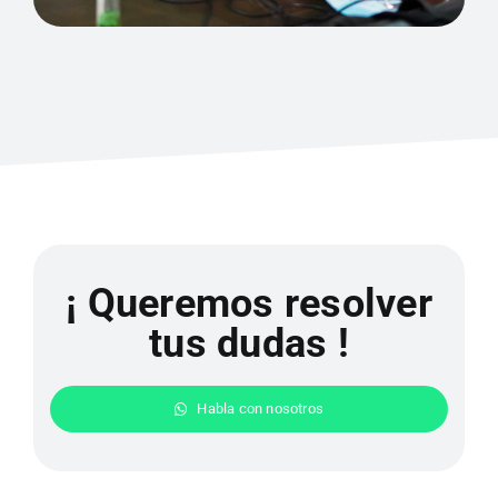
¡ Queremos resolver
tus dudas !
Habla con nosotros