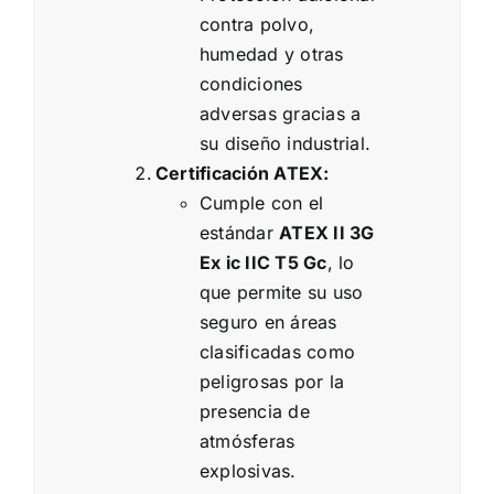
contra polvo,
humedad y otras
condiciones
adversas gracias a
su diseño industrial.
Certificación ATEX:
Cumple con el
estándar
ATEX II 3G
Ex ic IIC T5 Gc
, lo
que permite su uso
seguro en áreas
clasificadas como
peligrosas por la
presencia de
atmósferas
explosivas.