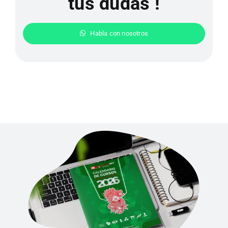
tus dudas !
Habla con nosotros