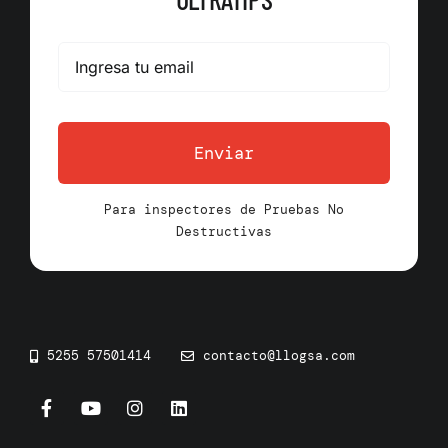
Enviar
Para inspectores de Pruebas No
Destructivas
5255 57501414
contacto@llogsa.com