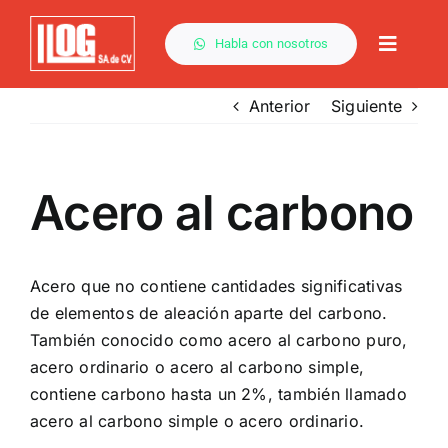
Saltar
al
Habla con nosotros
Toggle
contenido
Naviga
Anterior
Siguiente
Acero al carbono
Acero que no contiene cantidades significativas
de elementos de
aleación
aparte del carbono.
También conocido como acero al carbono puro,
acero ordinario o acero al carbono simple,
contiene carbono hasta un 2%, también llamado
acero al carbono simple o acero ordinario.