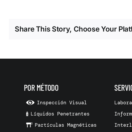
Share This Story, Choose Your Plat
POR MÉTODO
SERVI
Inspección Visual
Labor
Líquidos Penetrantes
Infor
Partículas Magnéticas
Inter