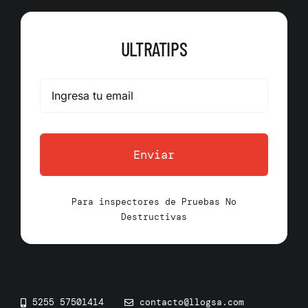
ULTRATIPS
Enviar
Para inspectores de Pruebas No
Destructivas
5255 57501414
contacto@llogsa.com