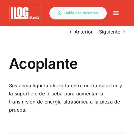
Saltar
al
Habla con nosotros
Toggle
contenido
Naviga
Anterior
Siguiente
Acoplante
Sustancia líquida utilizada entre un transductor y
la superficie de prueba para aumentar la
transmisión de energía ultrasónica a la pieza de
prueba.