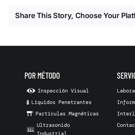
Share This Story, Choose Your Plat
POR MÉTODO
SERVI
Inspección Visual
Labor
Líquidos Penetrantes
Infor
Partículas Magnéticas
Inter
Ultrasonido
Conta
Industrial