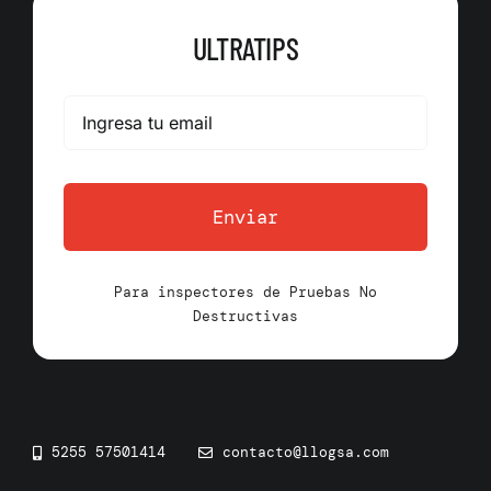
ULTRATIPS
Enviar
Para inspectores de Pruebas No
Destructivas
5255 57501414
contacto@llogsa.com