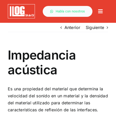
Saltar
al
Habla con nosotros
Toggle
contenido
Naviga
Anterior
Siguiente
Impedancia
acústica
Es una propiedad del material que determina la
velocidad del sonido en un material y la densidad
del material utilizado para determinar las
características de reflexión de las interfaces.