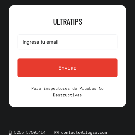
ULTRATIPS
Enviar
Para inspectores de Pruebas No
Destructivas
5255 57501414
contacto@llogsa.com