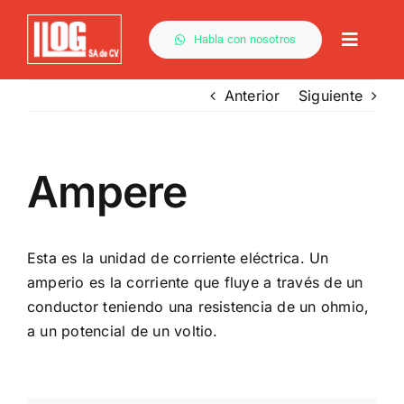
Saltar
al
Habla con nosotros
Toggle
contenido
Naviga
Anterior
Siguiente
Ampere
Esta es la unidad de corriente eléctrica. Un
amperio es la corriente que fluye a través de un
conductor teniendo una resistencia de un ohmio,
a un potencial de un voltio.