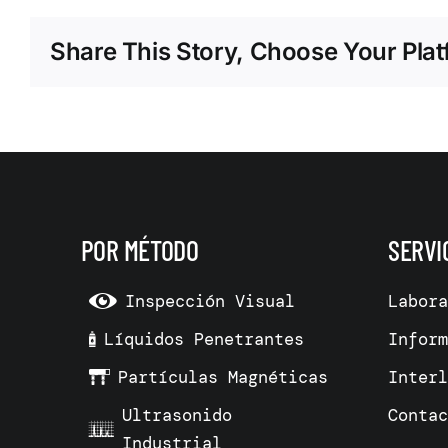
Share This Story, Choose Your Plat
POR MÉTODO
SERVI
Inspección Visual
Labor
Líquidos Penetrantes
Infor
Partículas Magnéticas
Inter
Ultrasonido
Conta
Industrial