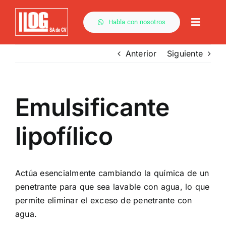
Saltar
al
Habla con nosotros
Toggle
contenido
Naviga
Anterior
Siguiente
Emulsificante
lipofílico
Actúa esencialmente cambiando la química de un
penetrante para que sea lavable con agua, lo que
permite eliminar el exceso de penetrante con
agua.