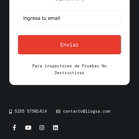
Enviar
Para inspectores de Pruebas No
Destructivas
5255 57501414
contacto@llogsa.com