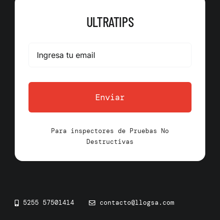
ULTRATIPS
Enviar
Para inspectores de Pruebas No
Destructivas
5255 57501414
contacto@llogsa.com