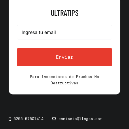
ULTRATIPS
Enviar
Para inspectores de Pruebas No
Destructivas
5255 57501414
contacto@llogsa.com