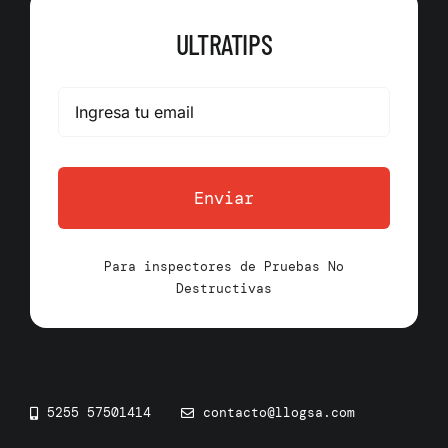
ULTRATIPS
Enviar
Para inspectores de Pruebas No
Destructivas
5255 57501414
contacto@llogsa.com