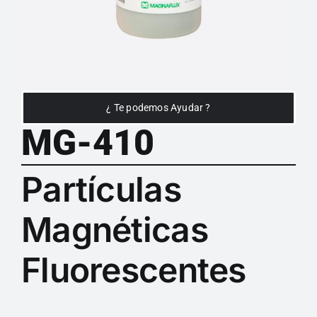
¿ Te podemos Ayudar ?
MG-410
Partículas
Magnéticas
Fluorescentes