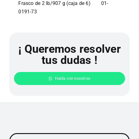
Frasco de 2 lb/907 g (caja de 6) 01-
0191-73
¡ Queremos resolver
tus dudas !
Habla con nosotros