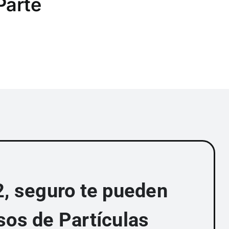
Parte
2, seguro te pueden
sos de Partículas