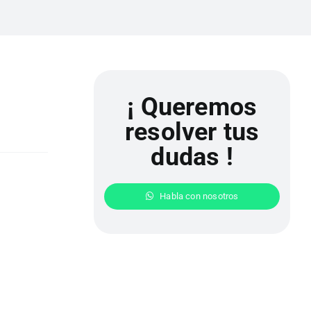
¡ Queremos
resolver tus
dudas !
Habla con nosotros