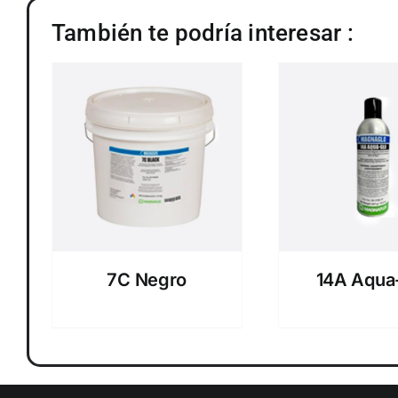
También te podría interesar :
7C Negro
14A Aqua