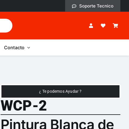
Soporte Tecnico
Contacto
¿ Te podemos Ayudar ?
WCP-2
Pintura Blanca de