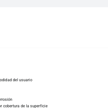
didad del usuario
orrosión
 cobertura de la superficie