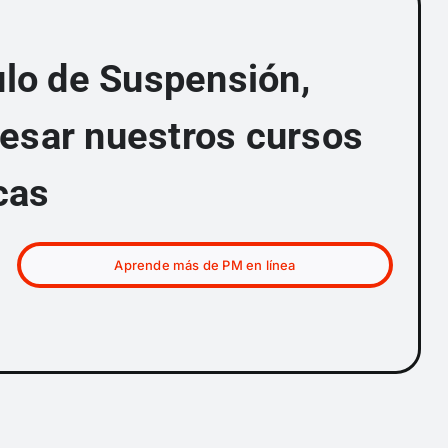
culo de Suspensión,
resar nuestros cursos
cas
Aprende más de PM en línea