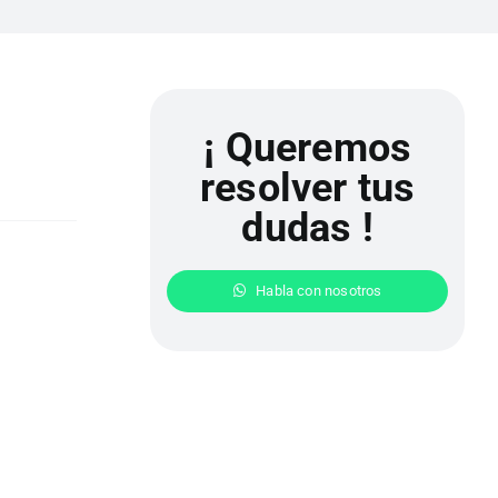
¡ Queremos
resolver tus
dudas !
Habla con nosotros