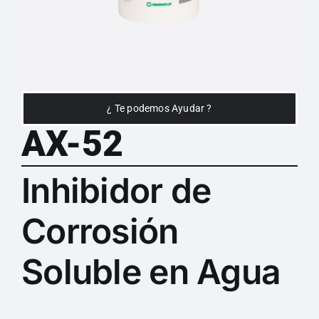
¿ Te podemos Ayudar ?
AX-52
Inhibidor de
Corrosión
Soluble en Agua